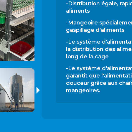
-Distribution égale, ra
aliments
-Mangeoire spécialemen
gaspillage d'aliments
-Le système d'alimentat
la distribution des alim
long de la cage
-Le système d'alimentat
garantit que l'alimentat
douceur grâce aux chaî
mangeoires.