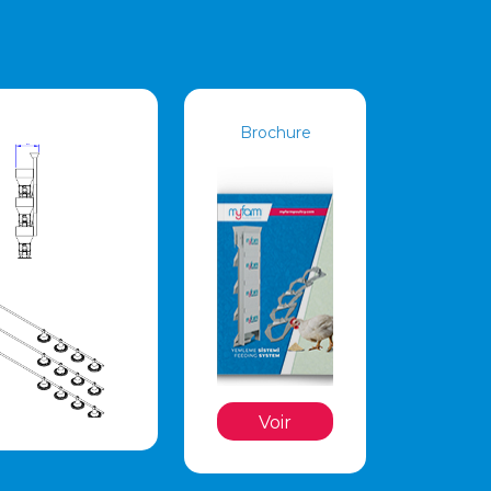
Brochure
Voir