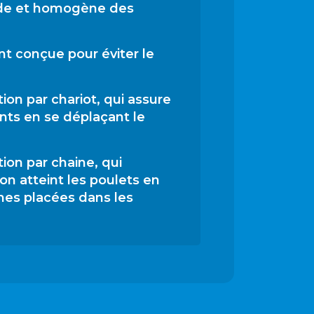
pide et homogène des
t conçue pour éviter le
ion par chariot, qui assure
ents en se déplaçant le
ion par chaine, qui
ion atteint les poulets en
nes placées dans les