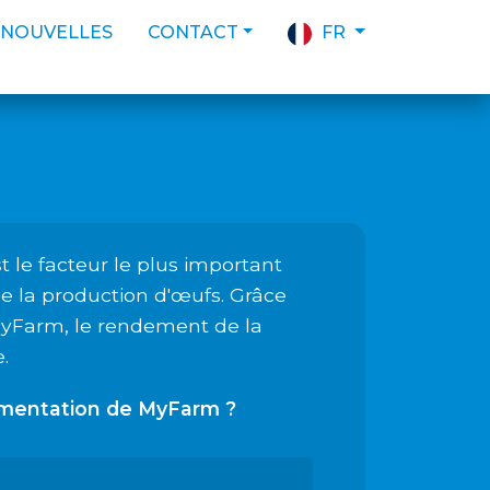
NOUVELLES
CONTACT
FR
 le facteur le plus important
de la production d'œufs. Grâce
MyFarm, le rendement de la
.
limentation de MyFarm ?