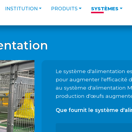
INSTITUTION
PRODUITS
SYSTÈMES
entation
Le système d'alimentation est
pour augmenter l'efficacité 
au système d'alimentation 
production d'œufs augmente
Que fournit le système d'a