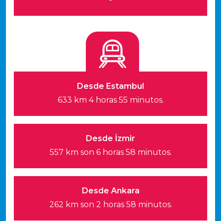
Desde Estambul
633 km 4 horas 55 minutos.
Desde İzmir
557 km son 6 horas 58 minutos.
Desde Ankara
262 km son 2 horas 58 minutos.