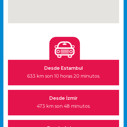
Desde Estambul
633 km son 10 horas 20 minutos.
Desde İzmir
473 km son 48 minutos.